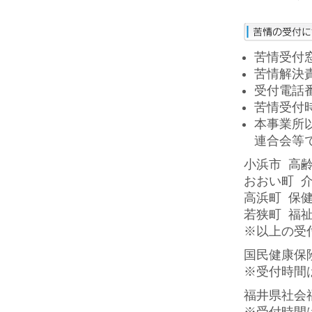
苦情受付
苦情解決
受付電話番号
苦情受付時
本事業所
連合会等
小浜市 高齢
おおい町 介護
高浜町 保健福
若狭町 福祉課 
※以上の受付
国民健康保険連
※受付時間は
福井県社会福