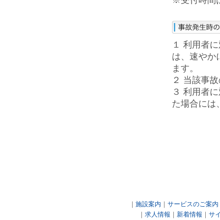
※受付時間は
１ 利用者
は、速やか
ます。
２ 当該事
３ 利用者
た場合には
｜
施設案内
｜
サービスのご案内
｜
求人情報
｜
新着情報
｜
サ