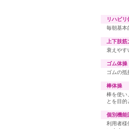
リハビリ
毎朝基本
上下肢筋
衰えやす
ゴム体操
ゴムの抵
棒体操
棒を使い
とを目的
個別機能
利用者様