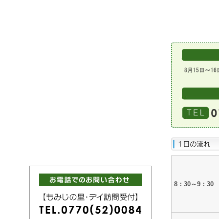
容
8：30～9：30