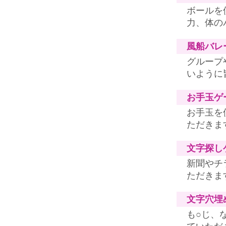
ボールを
力、体の
風船バレ
グループ
いように
お手玉ゲ
お手玉を
ただきま
文字探し
新聞やチ
ただきま
文字穴埋
も○じ、