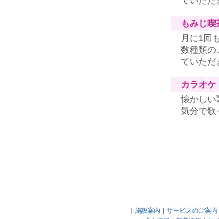
ていただ
もみじ喫
月に1回
数種類の
ていただ
カラオケ
懐かしい
気分で歌
｜
施設案内
｜
サービスのご案内