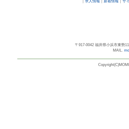
｜
求人情報
｜
新着情報
｜
サ
〒917-0042 福井県小浜市東勢11号3番
MAIL.
mo
Copyright(C)MOMI