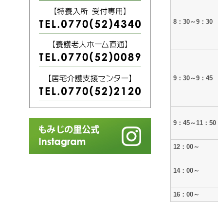
8：30～9：30
9：30～9：45
9：45～11：50
12：00～
14：00～
16：00～