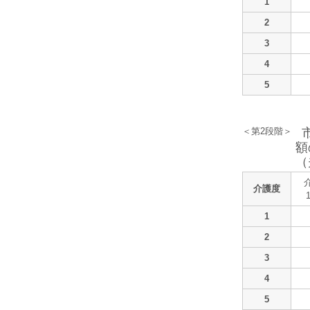
1
2
3
4
5
＜第2段階＞
額
（
介護度
1
2
3
4
5