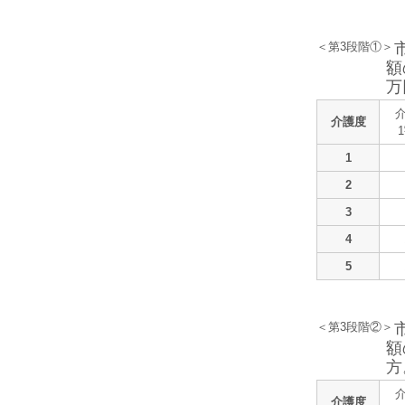
＜第3段階①＞
額
万
介護度
1
2
3
4
5
＜第3段階②＞
額
方
介護度