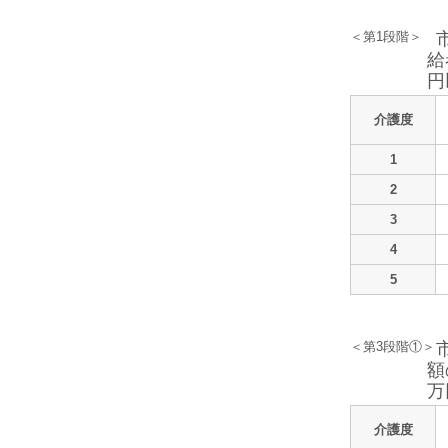
＜第1段階＞
給
円
介護度
1
2
3
4
5
＜第3段階①＞
額
万
介護度