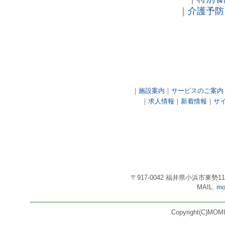
｜
介護予防
｜
施設案内
｜
サービスのご案内
｜
求人情報
｜
新着情報
｜
サ
〒917-0042 福井県小浜市東勢11号3番
MAIL.
mo
Copyright(C)MOMI