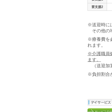
要支援2
※送迎時に
その他の地
※療養費を
れます。
※介護職員
ます。
（送迎加算
※負担割合