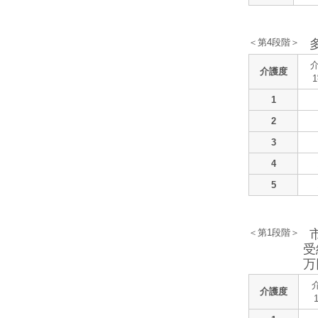
＜第4段階＞
介護度
1
2
3
4
5
＜第1段階＞
受
万
介護度