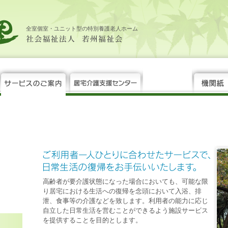
全室個室・ユニット型の特別養護老人ホーム
高齢者が要介護状態になった場合においても、可能な限
り居宅における生活への復帰を念頭において入浴、排
泄、食事等の介護などを致します。利用者の能力に応じ
自立した日常生活を営むことができるよう施設サービス
を提供することを目的とします。