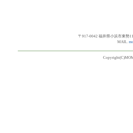
〒917-0042 福井県小浜市東勢11号3番
MAIL.
mo
Copyright(C)MOMI