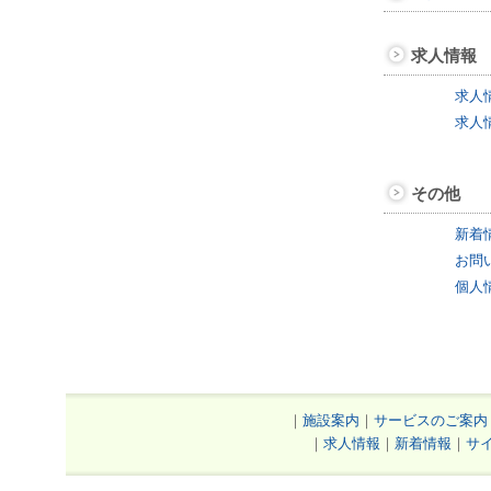
求人情報
求人
求人
その他
新着
お問
個人
｜
施設案内
｜
サービスのご案内
｜
求人情報
｜
新着情報
｜
サ