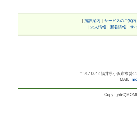
｜
施設案内
｜
サービスのご案内
｜
求人情報
｜
新着情報
｜
サ
〒917-0042 福井県小浜市東勢11号3番
MAIL.
mo
Copyright(C)MOMI