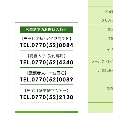
お名前
フリガナ
性別
年齢
ご住所
メールアドレス
お電話番号
保